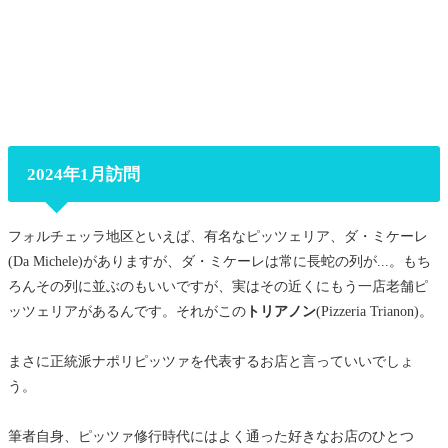
2024年1月訪問
フォルチェッラ地区といえば、有名なピッツェリア、ダ・ミケーレ
(Da Michele)がありますが、ダ・ミケーレは常に長蛇の列が...。もち
ろんその列に並ぶのもいいですが、実はその近くにもう一店老舗ピ
ッツェリアがあるんです。それがこの
トリアノン
(Pizzeria Trianon)。
まさに正統派ナポリピッツァを代表するお店と言っていいでしょ
う。
筆者自身、ピッツァ修行時代にはよく通った好きなお店のひとつ