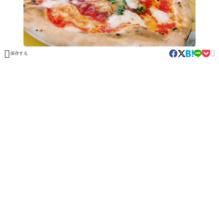


保存する