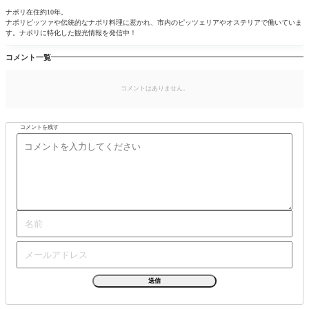
ナポリ在住約10年。
ナポリピッツァや伝統的なナポリ料理に惹かれ、市内のピッツェリアやオステリアで働いていま
す。ナポリに特化した観光情報を発信中！
コメント一覧
コメントはありません。
コメントを残す