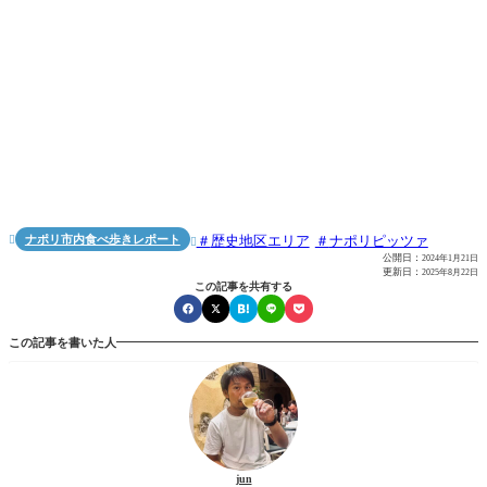
ナポリ市内食べ歩きレポート
歴史地区エリア
ナポリピッツァ


公開日：
2024年1月21日
更新日：
2025年8月22日
この記事を共有する
この記事を書いた人
jun