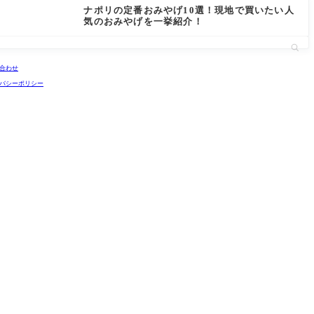
ナポリの定番おみやげ10選！現地で買いたい人
気のおみやげを一挙紹介！
合わせ
バシーポリシー