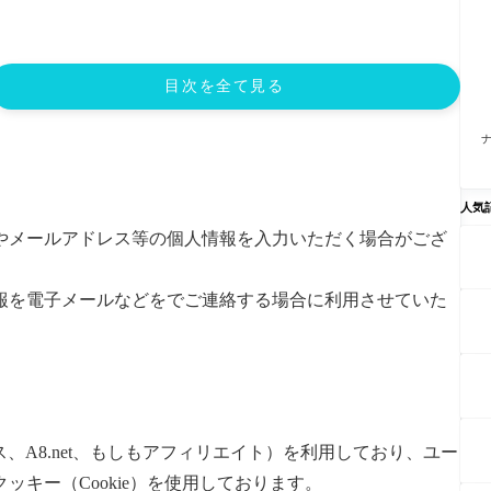
目次を全て見る
人気
やメールアドレス等の個人情報を入力いただく場合がござ
報を電子メールなどをでご連絡する場合に利用させていた
ス、A8.net、もしもアフィリエイト）を利用しており、ユー
キー（Cookie）を使用しております。