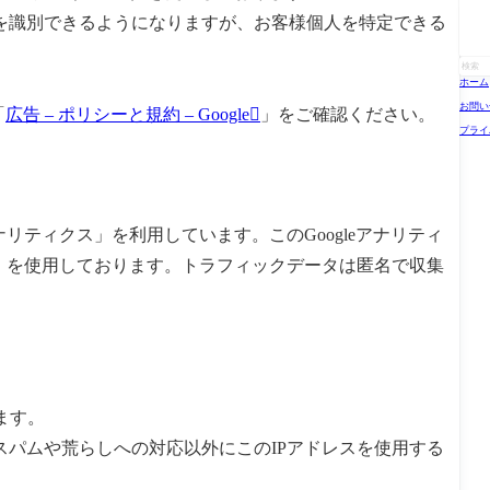
を識別できるようになりますが、お客様個人を特定できる
ホーム
お問い
「
広告 – ポリシーと規約 – Google
」をご確認ください。
プライ
アナリティクス」を利用しています。このGoogleアナリティ
e）を使用しております。トラフィックデータは匿名で収集
ます。
パムや荒らしへの対応以外にこのIPアドレスを使用する