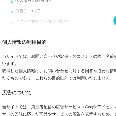
個人情報の利用目的
広告について
アクセス解析ツールについて
コメントについて
個人情報の利用目的
著作権について
リンクについて
当サイトでは、お問い合わせや記事へのコメントの際、名前
います。
取得した個人情報は、お問い合わせに対する回答や必要な情
だくものであり、これらの目的以外では利用いたしません。
広告について
当サイトでは、第三者配信の広告サービス（Googleアドセン
ザーの興味に応じた商品やサービスの広告を表示するため、クッ