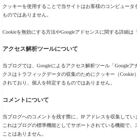
クッキーを使用することで当サイトはお客様のコンピュータ
ものではありません。
Cookieを無効にする方法やGoogleアドセンスに関する詳細は
アクセス解析ツールについて
当ブログでは、Googleによるアクセス解析ツール「Google
クスはトラフィックデータの収集のためにクッキー（Cooki
されており、個人を特定するものではありません。
コメントについて
当ブログへのコメントを残す際に、IP アドレスを収集してい
これはブログの標準機能としてサポートされている機能で、ス
ことはありません。