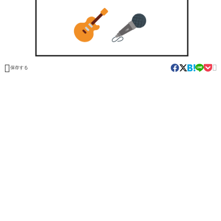


保存する