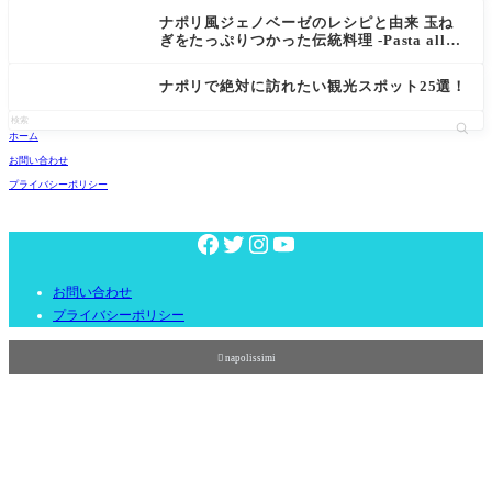
ナポリ風ジェノベーゼのレシピと由来 玉ね
ぎをたっぷりつかった伝統料理 -Pasta alla
Genovese-
ナポリで絶対に訪れたい観光スポット25選！
ホーム
お問い合わせ
プライバシーポリシー
お問い合わせ
プライバシーポリシー

napolissimi