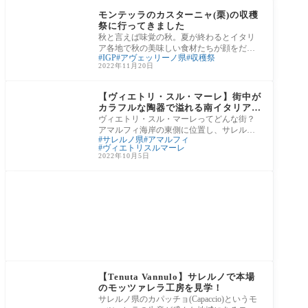
外の他４県
モンテッラのカスターニャ(栗)の収穫
祭に行ってきました
秋と言えば味覚の秋。夏が終わるとイタリ
ア各地で秋の美味しい食材たちが顔をだし
IGP
アヴェッリーノ県
収穫祭
ます。その代表格といえばイタリア語でカ
2022年11月20日
スター
アマルフィ海岸
【ヴィエトリ・スル・マーレ】街中が
カラフルな陶器で溢れる南イタリアの
小さな街について
ヴィエトリ・スル・マーレってどんな街？
アマルフィ海岸の東側に位置し、サレルノ
サレルノ県
アマルフィ
にも近いヴィエトリ・スル・マーレは人口
ヴィエトリスルマーレ
約8000
2022年10月5日
カンパニア州ナポリ以
外の他４県
【Tenuta Vannulo】サレルノで本場
のモッツァレラ工房を見学！
サレルノ県のカパッチョ(Capaccio)というモ