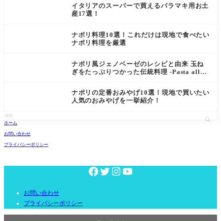
イタリアのスーパーで買えるバラマキ用お土
産17選！
ナポリ料理10選！これだけは現地で食べたい
ナポリ料理を厳選
ナポリ風ジェノベーゼのレシピと由来 玉ね
ぎをたっぷりつかった伝統料理 -Pasta alla
Genovese-
ナポリの定番おみやげ10選！現地で買いたい
人気のおみやげを一挙紹介！
ホーム
お問い合わせ
プライバシーポリシー
お問い合わせ
プライバシーポリシー