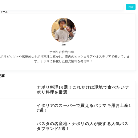
検索
ィール
jun
ナポリ在住約10年。
ナポリピッツァや伝統的なナポリ料理に惹かれ、市内のピッツェリアやオステリアで働いていま
す。ナポリに特化した観光情報を発信中！
記事
ナポリ料理10選！これだけは現地で食べたいナ
ポリ料理を厳選
イタリアのスーパーで買えるバラマキ用お土産1
7選！
パスタの名産地・ナポリの人が愛する人気パス
タブランド5選！