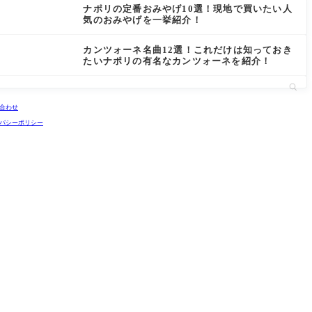
ナポリの定番おみやげ10選！現地で買いたい人
気のおみやげを一挙紹介！
カンツォーネ名曲12選！これだけは知っておき
たいナポリの有名なカンツォーネを紹介！
合わせ
バシーポリシー