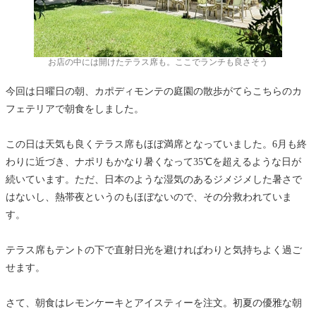
お店の中には開けたテラス席も。ここでランチも良さそう
今回は日曜日の朝、カポディモンテの庭園の散歩がてらこちらのカ
フェテリアで朝食をしました。
この日は天気も良くテラス席もほぼ満席となっていました。6月も終
わりに近づき、ナポリもかなり暑くなって35℃を超えるような日が
続いています。ただ、日本のような湿気のあるジメジメした暑さで
はないし、熱帯夜というのもほぼないので、その分救われていま
す。
テラス席もテントの下で直射日光を避ければわりと気持ちよく過ご
せます。
さて、朝食はレモンケーキとアイスティーを注文。初夏の優雅な朝