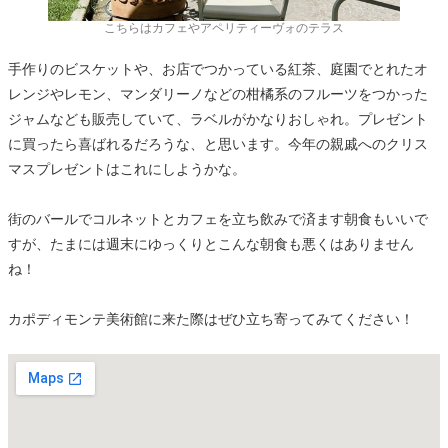
こちらはカフェやアペリティーヴォのテラス
手作りのビスケットや、お店でつかっている紅茶、庭園でとれたオ
レンジやレモン、マンダリーノなどの柑橘系のフルーツをつかった
ジャムなども販売していて、ラベルがかなりおしゃれ。プレゼント
に買ったら喜ばれるだろうな、と思います。今年の親戚へのクリス
マスプレゼントはこれにしようかな。
街のバールでコルネットとカフェを立ち飲みで済ます朝食もいいで
すが、たまには週末にゆっくりとこんな朝食も悪くはありません
ね！
カポディモンテ美術館に来た際はぜひ立ち寄ってみてください！