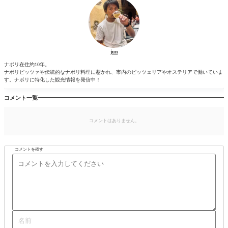
jun
ナポリ在住約10年。
ナポリピッツァや伝統的なナポリ料理に惹かれ、市内のピッツェリアやオステリアで働いていま
す。ナポリに特化した観光情報を発信中！
コメント一覧
コメントはありません。
コメントを残す