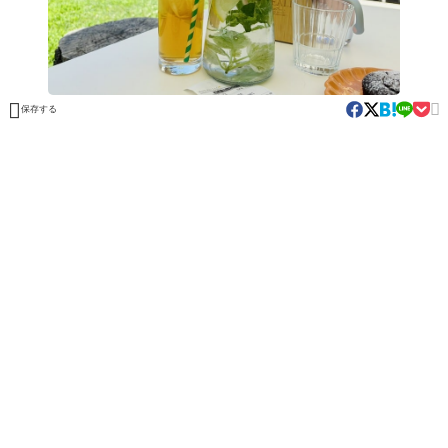


保存する