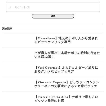
関連記事
【Masardona】地元のナポリ人から愛され
るピッツァフリッタ専門
ピザ職人が選ぶ！本場ナポリの絶対に行きた
い名店12選！
【Vesi Gourmet】ルカジョルダーノ通りに
あるグルメなピッツェリア
【Vincenzo Capuano】ピッツァ・コンテン
ポラーネアの先駆者によるデカ縁ピッツァ
【Pizzeria Porta Alba】ナポリで最も古い
ピッツァ発祥のお店