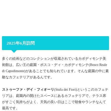
2025年6月訪問
多くの絵画などのコレクションが収蔵されているカポディモンテ美
術館は、広い王の庭園・ボスコ・ディ・カポディモンテ(Bosco Reale
di Capodimonte)があることでも知られています。そんな庭園の中に素
敵なカフェテリアがあるんです。
ストゥーファ・デイ・フィオーリ
(Stufa dei Fiori)というこのカフェテ
リアは、庭園内の開けたスペースにあるカフェテリアで、テラス席
がすごく気持ちがよく、天気の良い日はここで朝食やランチなんて
最高です。