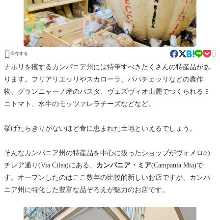


保存する
ナポリを擁するカンパニア州には特筆すべきたくさんの特産品があ
ります。フリアリエッリやスカローラ、パパチェッリなどの農作
物、グランニャーノ産のパスタ、ヴェズヴィオ山麓でつくられるミ
ニトマト、水牛のモッツァレラチーズなどなど。
挙げたらきりがないほど食に恵まれた土地といえるでしょう。
そんなカンパニア州の特産品を中心に扱ったショップがヴォメロの
チレア通り(Via Cilea)にある、
カンパニア・ミア
(Campania Mia)で
す。オープンしたのはここ数年の比較的新しいお店ですが、カンパ
ニア州に特化した豊富な品ぞろえが魅力のお店です。