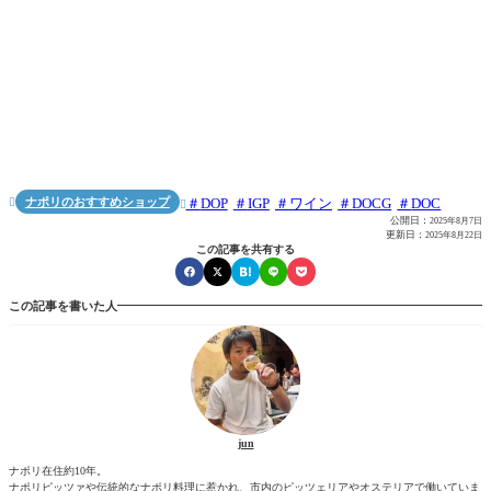
ナポリのおすすめショップ
DOP
IGP
ワイン
DOCG
DOC


公開日：
2025年8月7日
更新日：
2025年8月22日
この記事を共有する
この記事を書いた人
jun
ナポリ在住約10年。
ナポリピッツァや伝統的なナポリ料理に惹かれ、市内のピッツェリアやオステリアで働いていま