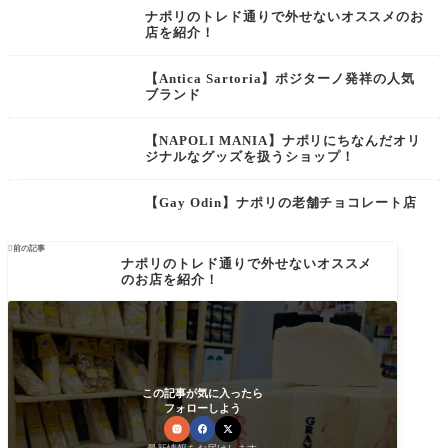
ナポリのトレド通りで外せないオススメのお
店を紹介！
【Antica Sartoria】ポジターノ発祥の人気
ブランド
【NAPOLI MANIA】ナポリにちなんだオリ
ジナルなグッズを扱うショップ！
【Gay Odin】ナポリの老舗チョコレート店

前の記事
ナポリのトレド通りで外せないオススメ
のお店を紹介！
この記事が気に入ったら
フォローしよう