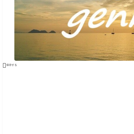

保存する