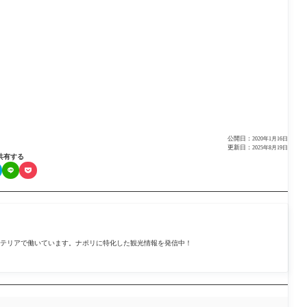
公開日：
2020年1月16日
更新日：
2025年8月19日
共有する
テリアで働いています。ナポリに特化した観光情報を発信中！