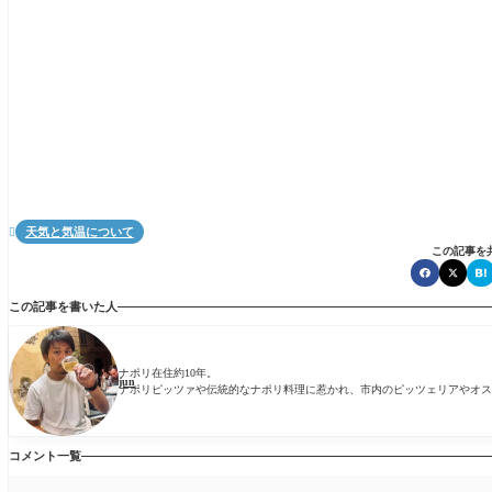
天気と気温について

この記事を
この記事を書いた人
ナポリ在住約10年。
jun
ナポリピッツァや伝統的なナポリ料理に惹かれ、市内のピッツェリアやオス
コメント一覧