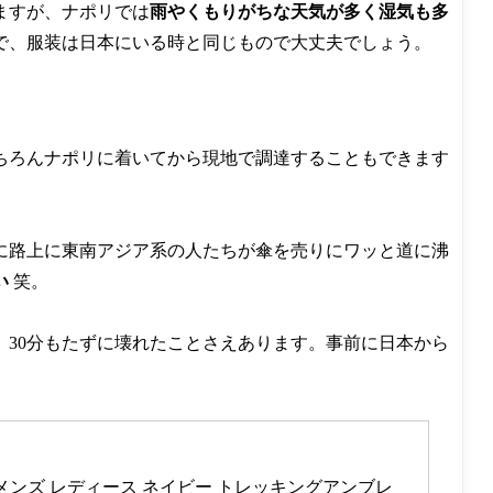
ますが、
ナポリでは
雨やくもりがちな天気が多く湿気も多
で、服装は日本にいる時と同じもので大丈夫でしょう。
ちろんナポリに着いてから現地で調達することもできます
に路上に東南アジア系の人たちが傘を売りにワッと道に沸
い
笑。
30分もたずに壊れたことさえあります。事前に日本から
 メンズ レディース ネイビー トレッキングアンブレ