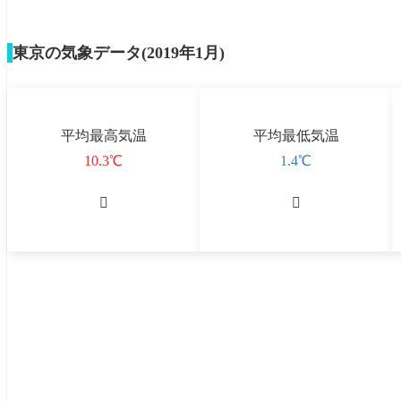
東京の気象データ(2019年1月)
平均最高気温
平均最低気温
10.3℃
1.4℃

