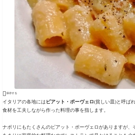

保存する
イタリアの各地には
ピアット・ポーヴェロ
(貧しい皿)と呼
食材を工夫しながら作った料理の事を指します。
ナポリにもたくさんのピアット・ポーヴェロがありますが、