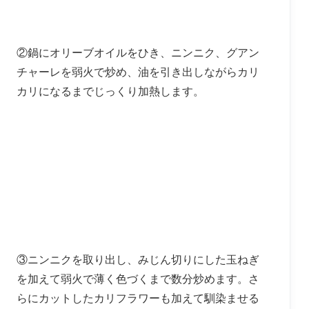
②鍋にオリーブオイルをひき、ニンニク、グアン
チャーレを弱火で炒め、油を引き出しながらカリ
カリになるまでじっくり加熱します。
③ニンニクを取り出し、みじん切りにした玉ねぎ
を加えて弱火で薄く色づくまで数分炒めます。さ
らにカットしたカリフラワーも加えて馴染ませる