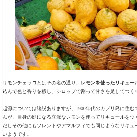
リモンチェッロとはその名の通り、
レモンを使ったリキュー
込んで色と香りを移し、シロップで割って甘さを足してつく
起源については諸説ありますが、1900年代のカプリ島に住むマリア・アン
んが、自身の庭になる立派なレモンを使ってリキュールをつ
だしその他にもソレントやアマルフィでも同じようなリキュ
いようです。