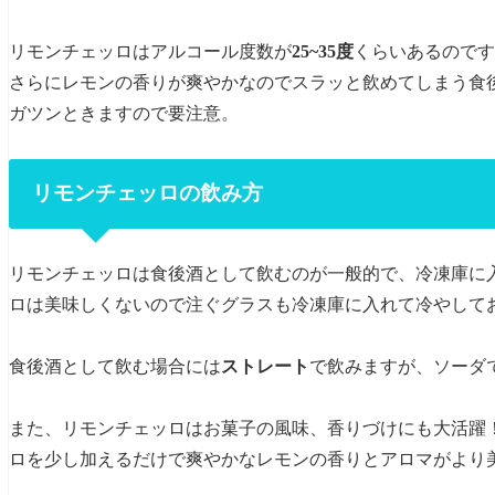
リモンチェッロはアルコール度数が
25~35度
くらいあるのです
さらにレモンの香りが爽やかなのでスラッと飲めてしまう食
ガツンときますので要注意。
リモンチェッロの飲み方
リモンチェッロは食後酒として飲むのが一般的で、冷凍庫に
ロは美味しくないので注ぐグラスも冷凍庫に入れて冷やして
食後酒として飲む場合には
ストレート
で飲みますが、ソーダ
また、リモンチェッロはお菓子の風味、香りづけにも大活躍
ロを少し加えるだけで爽やかなレモンの香りとアロマがより