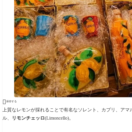

保存する
上質なレモンが採れることで有名なソレント、カプリ、アマ
ル、
リモンチェッロ
(Limoncello)。