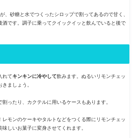
が、砂糖と水でつくったシロップで割ってあるので甘く、
後酒です。調子に乗ってクイックイッと飲んでいると後で
入れて
キンキンに冷やして
飲みます。ぬるいリモンチェッ
おきましょう。
で割ったり、カクテルに用いるケースもあります。
！レモンのケーキやタルトなどをつくる際にリモンチェッ
美味しいお菓子に変身させてくれます。