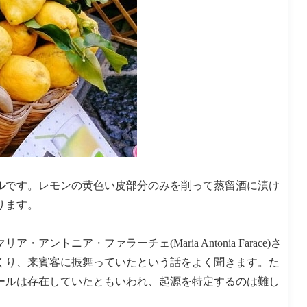
ル
です。レモンの黄色い皮部分のみを削って蒸留酒に漬け
ります。
トニア・ファラーチェ(Maria Antonia Farace)さ
くり、来賓客に振舞っていたという話をよく聞きます。た
ールは存在していたともいわれ、起源を特定するのは難し