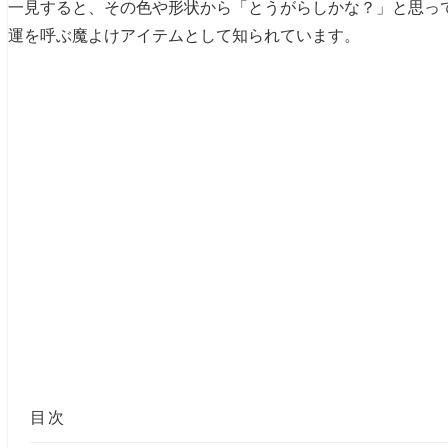
一見すると、その色や形状から「とうがらしかな？」と思っ
運を呼ぶ魔よけアイテムとして知られています。
目次