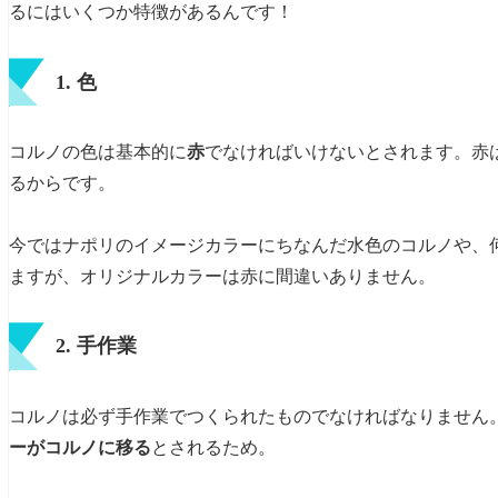
るにはいくつか特徴があるんです！
1. 色
コルノの色は基本的に
赤
でなければいけないとされます。赤
るからです。
今ではナポリのイメージカラーにちなんだ水色のコルノや、
ますが、オリジナルカラーは赤に間違いありません。
2. 手作業
コルノは必ず手作業でつくられたものでなければなりません
ーがコルノに移る
とされるため。