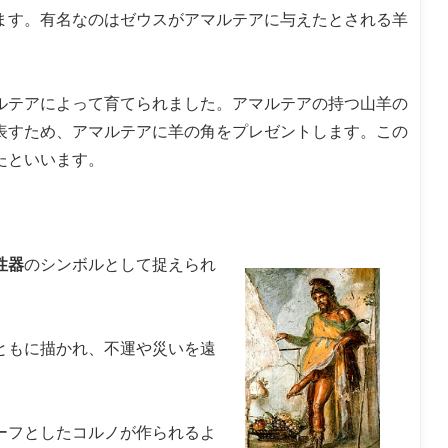
ます。有名なのはゼウスがアマルテアに与えたとされる羊
ルテアによって育てられました。アマルテアの持つ山羊の
表すため、アマルテアに羊の角をプレゼントします。この
たといいます。
性器
のシンボルとして捉えられ
ともに描かれ、不運や災いを遠
ーフとしたコルノが作られるよ