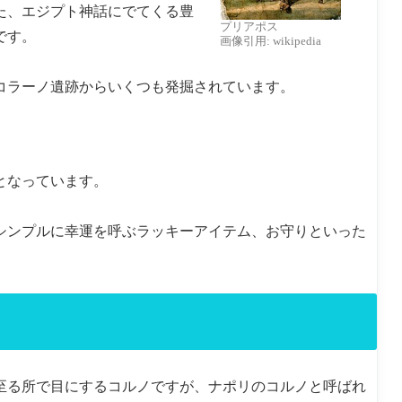
た、エジプト神話にでてくる豊
プリアポス
です。
画像引用: wikipedia
コラーノ遺跡からいくつも発掘されています。
となっています。
シンプルに幸運を呼ぶラッキーアイテム、お守りといった
至る所で目にするコルノですが、ナポリのコルノと呼ばれ