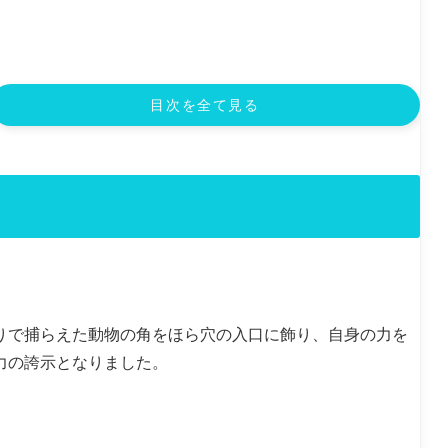
目次を全て見る
りで捕らえた動物の角をほら穴の入口に飾り、自身の力を
力の誇示となりました。