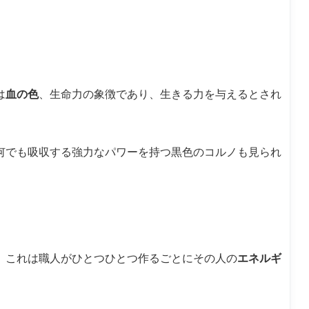
は
血の色
、生命力の象徴であり、生きる力を与えるとされ
何でも吸収する強力なパワーを持つ黒色のコルノも見られ
。これは職人がひとつひとつ作るごとにその人の
エネルギ