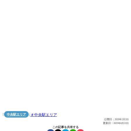
中央駅エリア
中央駅エリア


公開日：
2020年2月2日
更新日：
2025年8月22日
この記事を共有する