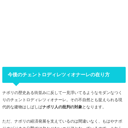
今後のチェントロディレツィオナーレの在り方
ナポリの歴史ある街並みに反して一見浮いてるようなモダンなつく
りのチェントロディレツィオナーレ。その不自然とも捉えられる現
代的な建物はしばしば
ナポリ人の批判の対象
となります。
ただ、ナポリの経済発展を支えているのは間違いなく、もはやナポ