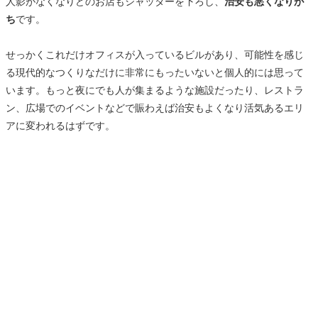
人影がなくなりどのお店もシャッターを下ろし、
治安も悪くなりが
ち
です。
せっかくこれだけオフィスが入っているビルがあり、可能性を感じ
る現代的なつくりなだけに非常にもったいないと個人的には思って
います。もっと夜にでも人が集まるような施設だったり、レストラ
ン、広場でのイベントなどで賑わえば治安もよくなり活気あるエリ
アに変われるはずです。