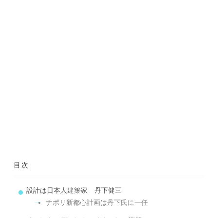
目次
設計は日本人建築家 丹下健三
ナポリ新都心計画は丹下氏に一任