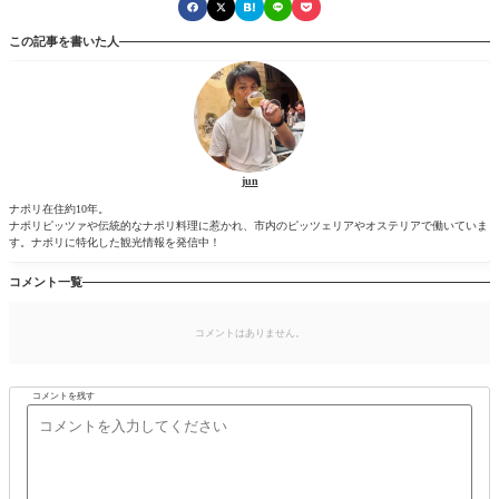
この記事を書いた人
jun
ナポリ在住約10年。
ナポリピッツァや伝統的なナポリ料理に惹かれ、市内のピッツェリアやオステリアで働いていま
す。ナポリに特化した観光情報を発信中！
コメント一覧
コメントはありません。
コメントを残す