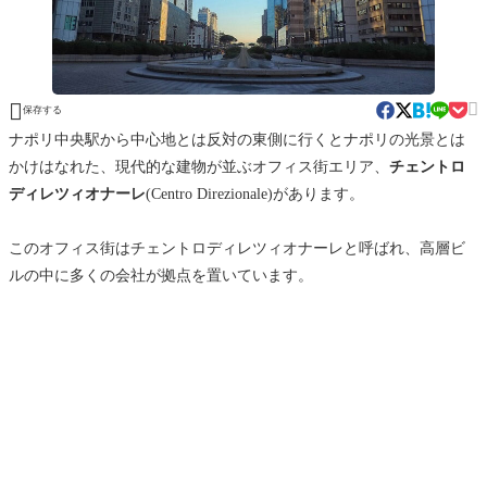


保存する
ナポリ中央駅から中心地とは反対の東側に行くとナポリの光景とは
かけはなれた、現代的な建物が並ぶオフィス街エリア、
チェントロ
ディレツィオナーレ
(Centro Direzionale)があります。
このオフィス街はチェントロディレツィオナーレと呼ばれ、高層ビ
ルの中に多くの会社が拠点を置いています。