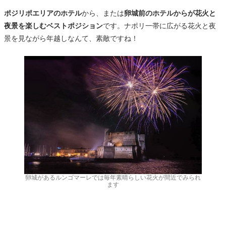
ポジリポエリアのホテル
から、または
卵城前のホテルからが花火と
夜景を楽しむベストポジション
です。ナポリ一帯に広がる花火と夜
景を見ながら年越しなんて、素敵ですね！
卵城があるルンゴマーレでは毎年素晴らしい花火が間近でみられ
ます