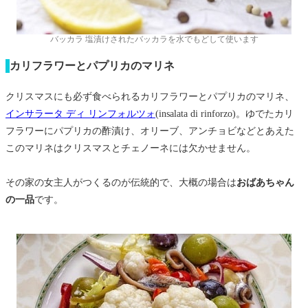
バッカラ 塩漬けされたバッカラを水でもどして使います
カリフラワーとパプリカのマリネ
クリスマスにも必ず食べられるカリフラワーとパプリカのマリネ、
インサラータ ディ リンフォルツォ
(insalata di rinforzo)。ゆでたカリ
フラワーにパプリカの酢漬け、オリーブ、アンチョビなどとあえた
このマリネはクリスマスとチェノーネには欠かせません。
その家の女主人がつくるのが伝統的で、大概の場合は
おばあちゃん
の一品
です。