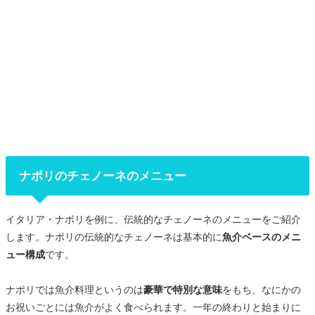
ナポリのチェノーネのメニュー
イタリア・ナポリを例に、伝統的なチェノーネのメニューをご紹介
します。ナポリの伝統的なチェノーネは基本的に
魚介ベースのメニ
ュー構成
です。
ナポリでは魚介料理というのは
豪華で特別な意味
をもち、なにかの
お祝いごとには魚介がよく食べられます。一年の終わりと始まりに