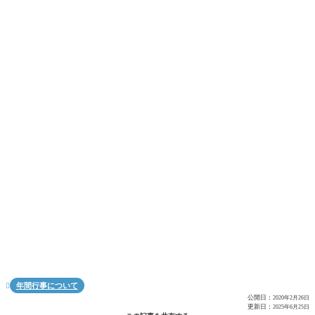
年間行事について

公開日：
2020年2月26日
更新日：
2025年6月25日