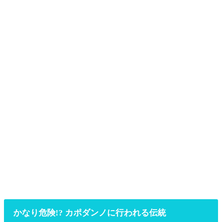
かなり危険!? カポダンノに行われる伝統