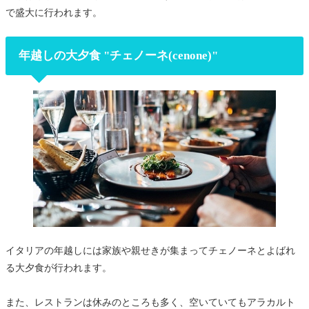
で盛大に行われます。
年越しの大夕食 "チェノーネ(cenone)"
イタリアの年越しには家族や親せきが集まってチェノーネとよばれ
る大夕食が行われます。
また、レストランは休みのところも多く、空いていてもアラカルト