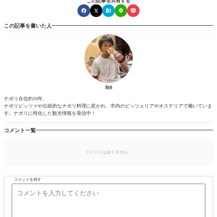
この記事を共有する
この記事を書いた人
jun
ナポリ在住約10年。
ナポリピッツァや伝統的なナポリ料理に惹かれ、市内のピッツェリアやオステリアで働いていま
す。ナポリに特化した観光情報を発信中！
コメント一覧
コメントはありません。
コメントを残す