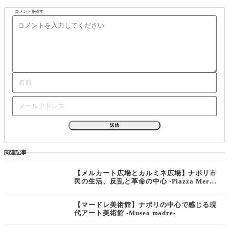
コメントを残す
関連記事
【メルカート広場とカルミネ広場】ナポリ市
民の生活、反乱と革命の中心 -Piazza Merca
to e Piazza del Carmine-
【マードレ美術館】ナポリの中心で感じる現
代アート美術館 -Museo madre-