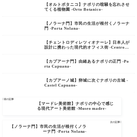
【オルトボタニコ】ナポリの喧騒を忘れさせ
てくる植物園 -Orto Botanico-
【ノラーナ門】市民の生活が根付くノラーナ
門 -Porta Nolana-
【チェントロディレツィオナーレ】日本人が
設計に携わった現代的オフィス街 -Centro D
irezionale-
【カプアーナ門】由緒あるナポリの正門 -Po
rta Capuana-
【カプアーノ城】卵城に次ぐナポリの古城 -
Castel Capuano-

前の記事
【マードレ美術館】ナポリの中心で感じ
る現代アート美術館 -Museo madre-
次の記事

【ノラーナ門】市民の生活が根付くノラ
ーナ門 -Porta Nolana-