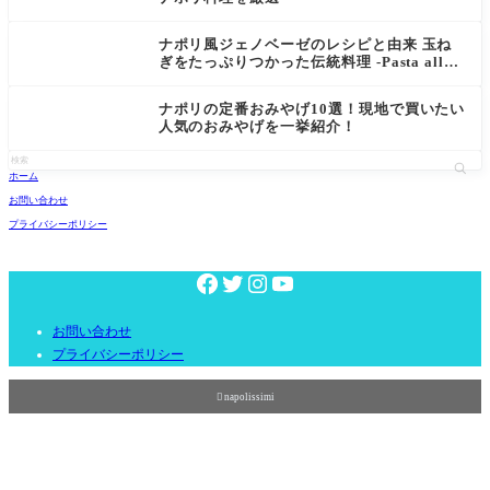
ナポリ風ジェノベーゼのレシピと由来 玉ね
ぎをたっぷりつかった伝統料理 -Pasta alla
Genovese-
ナポリの定番おみやげ10選！現地で買いたい
人気のおみやげを一挙紹介！
ホーム
お問い合わせ
プライバシーポリシー
お問い合わせ
プライバシーポリシー

napolissimi