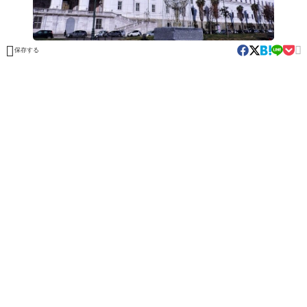


保存する